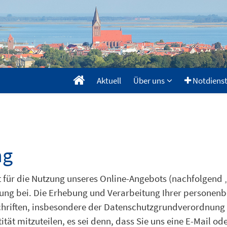
Aktuell
Über uns
Notdiens
ng
 für die Nutzung unseres Online-Angebots (nachfolgend 
ng bei. Die Erhebung und Verarbeitung Ihrer personenb
chriften, insbesondere der Datenschutzgrundverordnung
tät mitzuteilen, es sei denn, dass Sie uns eine E-Mail ode