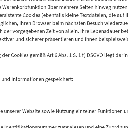
 die Warenkorbfunktion über mehrere Seiten hinweg nutze
istente Cookies (ebenfalls kleine Textdateien, die auf 
glichen, Ihren Browser beim nächsten Besuch wiederzuer
h der vorgegebenen Zeit von allein. Ihre Lebensdauer be
ektiver und sicherer präsentieren und Ihnen beispielswei
 der Cookies gemäß Art 6 Abs. 1 S. 1 f) DSGVO liegt darin
 und Informationen gespeichert:
e unserer Website sowie Nutzung einzelner Funktionen uns
ine Identifikationsnummer zugewiesen und eine Zuordnun