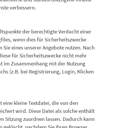
nste verbessern.
ltspunkte der berechtigte Verdacht einer
files, wenn dies für Sicherheitszwecke
nn Sie eines unserer Angebote nutzen. Nach
iese für Sicherheitszwecke nicht mehr
aftat im Zusammenhang mit der Nutzung
hs (z.B. bei Registrierung, Login, Klicken
eine kleine Textdatei, die von den
ichert wird. Diese Datei als solche enthält
en Sitzung zuordnen lassen. Dadurch kann
n gelöscht, nachdem Sie Ihren Browser