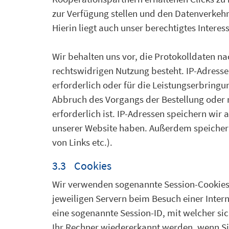
zur Verfügung stellen und den Datenverkehr
Hierin liegt auch unser berechtigtes Interes
Wir behalten uns vor, die Protokolldaten n
rechtswidrigen Nutzung besteht. IP-Adresse
erforderlich oder für die Leistungserbringu
Abbruch des Vorgangs der Bestellung oder 
erforderlich ist. IP-Adressen speichern wi
unserer Website haben. Außerdem speichern w
von Links etc.).
3.3 Cookies
Wir verwenden sogenannte Session-Cookies, 
jeweiligen Servern beim Besuch einer Intern
eine sogenannte Session-ID, mit welcher s
Ihr Rechner wiedererkannt werden, wenn Si