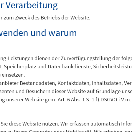
r Verarbeitung
 zum Zweck des Betriebs der Website.
rwenden und warum
g-Leistungen dienen der Zurverfügungstellung der folge
t, Speicherplatz und Datenbankdienste, Sicherheitsleist
 einsetzen.
ganbieter Bestandsdaten, Kontaktdaten, Inhaltsdaten, V
nten und Besuchern dieser Website auf Grundlage unsere
g unserer Website gem. Art. 6 Abs. 1 S. 1 f) DSGVO i.V.m
Sie diese Website nutzen. Wir erfassen automatisch Inf
Daten zu Ihrem Computer oder Mobilgerät. Wir erheben, sp