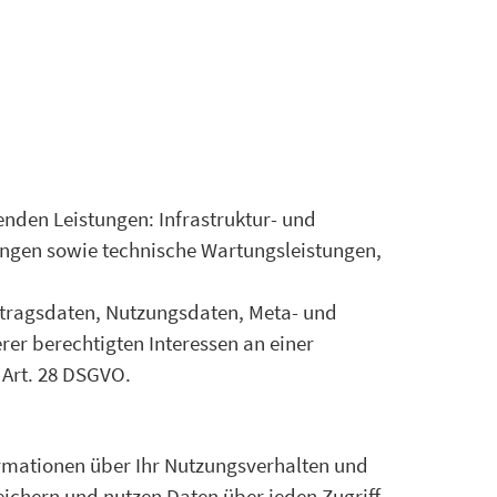
nden Leistungen: Infrastruktur- und
ungen sowie technische Wartungsleistungen,
ertragsdaten, Nutzungsdaten, Meta- und
r berechtigten Interessen an einer
. Art. 28 DSGVO.
ormationen über Ihr Nutzungsverhalten und
eichern und nutzen Daten über jeden Zugriff