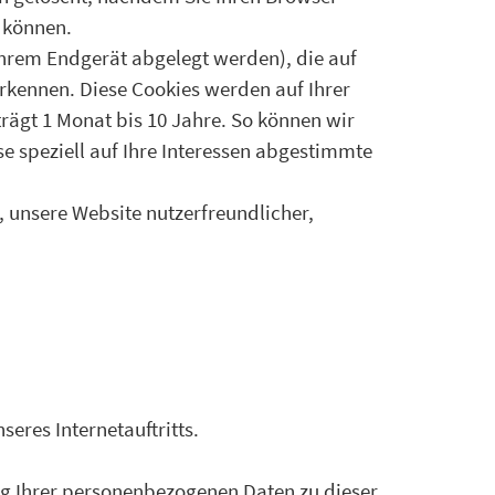
n können.
Ihrem Endgerät abgelegt werden), die auf
kennen. Diese Cookies werden auf Ihrer
trägt 1 Monat bis 10 Jahre. So können wir
se speziell auf Ihre Interessen abgestimmte
, unsere Website nutzerfreundlicher,
eres Internetauftritts.
g Ihrer personenbezogenen Daten zu dieser