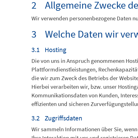
2 Allgemeine Zwecke de
Wir verwenden personenbezogene Daten nur
3 Welche Daten wir ve
3.1 Hosting
Die von uns in Anspruch genommenen Hostin
Plattformdienstleistungen, Rechenkapazitä
die wir zum Zweck des Betriebs der Website
Hierbei verarbeiten wir, bzw. unser Hostin
Kommunikationsdaten von Kunden, Interesse
effizienten und sicheren Zurverfügungstellun
3.2 Zugriffsdaten
Wir sammeln Informationen über Sie, wenn 
Ihre Interaktion mit uns und registrieren 