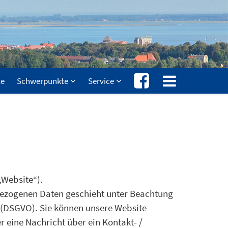
te
Schwerpunkte
Service
„Website“).
ezogenen Daten geschieht unter Beachtung
 (DSGVO). Sie können unsere Website
r eine Nachricht über ein Kontakt- /