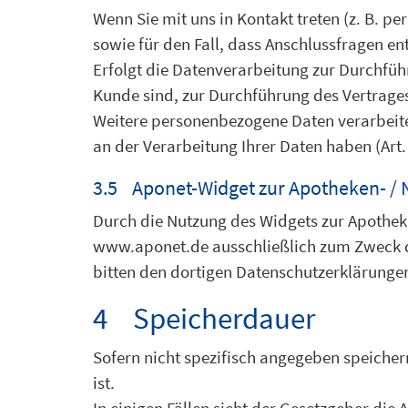
Wenn Sie mit uns in Kontakt treten (z. B. p
sowie für den Fall, dass Anschlussfragen en
Erfolgt die Datenverarbeitung zur Durchfüh
Kunde sind, zur Durchführung des Vertrages,
Weitere personenbezogene Daten verarbeiten 
an der Verarbeitung Ihrer Daten haben (Art. 6
3.5 Aponet-Widget zur Apotheken- / 
Durch die Nutzung des Widgets zur Apotheke
www.aponet.de ausschließlich zum Zweck d
bitten den dortigen Datenschutzerklärunge
4 Speicherdauer
Sofern nicht spezifisch angegeben speicher
ist.
In einigen Fällen sieht der Gesetzgeber di