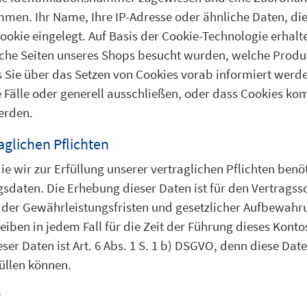
men. Ihr Name, Ihre IP-Adresse oder ähnliche Daten, di
okie eingelegt. Auf Basis der Cookie-Technologie erhalt
lche Seiten unseres Shops besucht wurden, welche Produ
ss Sie über das Setzen von Cookies vorab informiert werd
Fälle oder generell ausschließen, oder dass Cookies ko
erden.
aglichen Pflichten
e wir zur Erfüllung unserer vertraglichen Pflichten benö
sdaten. Die Erhebung dieser Daten ist für den Vertragssc
 der Gewährleistungsfristen und gesetzlicher Aufbewahru
eiben in jedem Fall für die Zeit der Führung dieses Konto
ser Daten ist Art. 6 Abs. 1 S. 1 b) DSGVO, denn diese Da
üllen können.
r