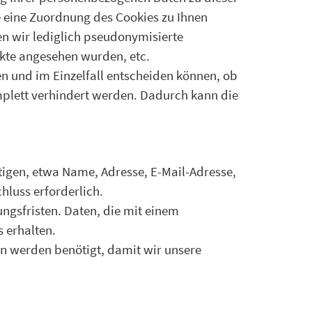
e eine Zuordnung des Cookies zu Ihnen
en wir lediglich pseudonymisierte
kte angesehen wurden, etc.
en und im Einzelfall entscheiden können, ob
mplett verhindert werden. Dadurch kann die
tigen, etwa Name, Adresse, E-Mail-Adresse,
hluss erforderlich.
ngsfristen. Daten, die mit einem
s erhalten.
ten werden benötigt, damit wir unsere