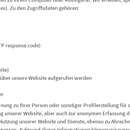
es). Zu den Zugriffsdaten gehören:
TP response code)
ite)
 über unsere Website aufgerufen werden
er
nung zu Ihrer Person oder sonstiger Profilerstellung fü
ng unserer Website, aber auch zur anonymen Erfassung d
r Nutzung unserer Website und Dienste, ebenso zu Abrec
 messen. Aufgrund dieser Informationen können wir perso