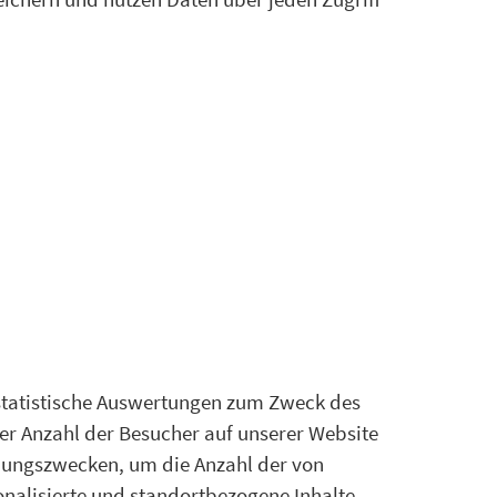
r statistische Auswertungen zum Zweck des
er Anzahl der Besucher auf unserer Website
hnungszwecken, um die Anzahl der von
nalisierte und standortbezogene Inhalte