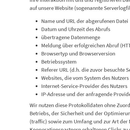
auf unsere Website (sogenannte Serverlogfil
Name und URL der abgerufenen Datei
Datum und Uhrzeit des Abrufs
übertragene Datenmenge
Meldung über erfolgreichen Abruf (HT
Browsertyp und Browserversion
Betriebssystem
Referer URL (d.h. die zuvor besuchte Se
Websites, die vom System des Nutzers
Internet-Service-Provider des Nutzers
IP-Adresse und der anfragende Provid
Wir nutzen diese Protokolldaten ohne Zuord
Betriebs, der Sicherheit und der Optimieru
(traffic) sowie zum Umfang und zur Art de
Kooperationspartnern erhaltenen Clicks zu