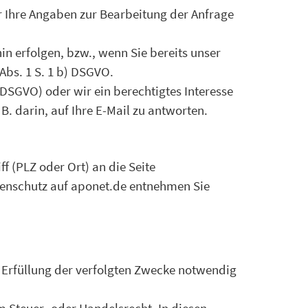
ir Ihre Angaben zur Bearbeitung der Anfrage
n erfolgen, bzw., wenn Sie bereits unser
Abs. 1 S. 1 b) DSGVO.
 DSGVO) oder wir ein berechtigtes Interesse
 B. darin, auf Ihre E-Mail zu antworten.
 (PLZ oder Ort) an die Seite
enschutz auf aponet.de entnehmen Sie
r Erfüllung der verfolgten Zwecke notwendig
 Steuer- oder Handelsrecht. In diesen