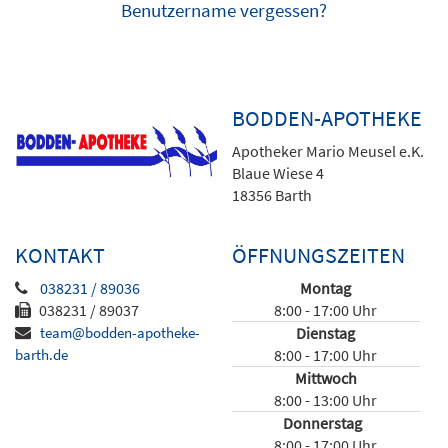
Benutzername vergessen?
BODDEN-APOTHEKE
Apotheker Mario Meusel e.K.
Blaue Wiese 4
18356 Barth
KONTAKT
ÖFFNUNGSZEITEN
038231 / 89036
Montag
038231 / 89037
8:00 - 17:00 Uhr
team@bodden-apotheke-
Dienstag
barth.de
8:00 - 17:00 Uhr
Mittwoch
8:00 - 13:00 Uhr
Donnerstag
8:00 - 17:00 Uhr