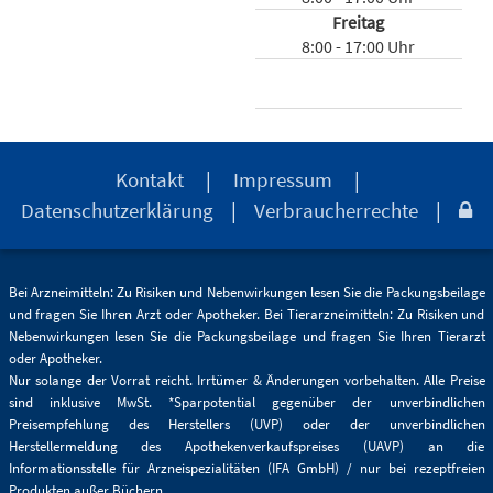
Freitag
8:00 - 17:00 Uhr
Kontakt
|
Impressum
|
Datenschutzerklärung
|
Verbraucherrechte
|

Bei Arzneimitteln: Zu Risiken und Nebenwirkungen lesen Sie die Packungsbeilage
und fragen Sie Ihren Arzt oder Apotheker. Bei Tierarzneimitteln: Zu Risiken und
Nebenwirkungen lesen Sie die Packungsbeilage und fragen Sie Ihren Tierarzt
oder Apotheker.
Nur solange der Vorrat reicht. Irrtümer & Änderungen vorbehalten. Alle Preise
sind inklusive MwSt. *Sparpotential gegenüber der unverbindlichen
Preisempfehlung des Herstellers (UVP) oder der unverbindlichen
Herstellermeldung des Apothekenverkaufspreises (UAVP) an die
Informationsstelle für Arzneispezialitäten (IFA GmbH) / nur bei rezeptfreien
Produkten außer Büchern.